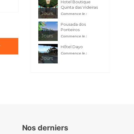
Hotel Boutique
Quinta das Videiras
Jours
Commence le :
Pousada dos
Ponteiros
Jours
Commence le :
r
Hôtel Dayo
Commence le :
Jours
Nos derniers