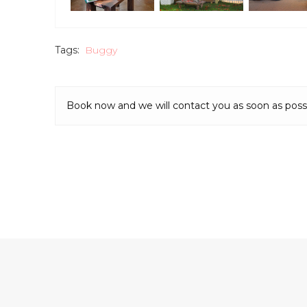
Tags:
Buggy
Book now and we will contact you as soon as poss