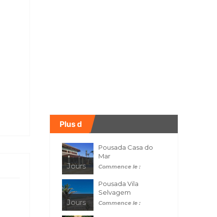
Plus d
Pousada Casa do
Mar
Jours
Commence le :
Pousada Vila
Selvagem
Jours
Commence le :