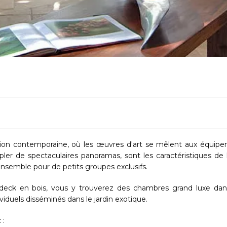
ation contemporaine, où les œuvres d'art se mêlent aux équip
er de spectaculaires panoramas, sont les caractéristiques de l
ensemble pour de petits groupes exclusifs.
d deck en bois, vous y trouverez des chambres grand luxe da
iduels disséminés dans le jardin exotique.
 :