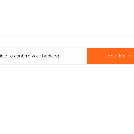
ible to confirm your booking.
Book This Tou