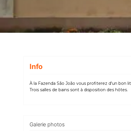
Info
À la Fazenda São João vous profiterez d'un bon li
Trois salles de bains sont à disposition des hôtes.
Galerie photos