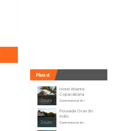
r
Plus d
Hotel Atlantis
Copacabana
Jours
Commence le :
Pousada Ocas do
Indio
Jours
Commence le :