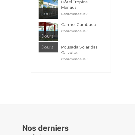
Hôtel Tropical
Manaus
Jours
Commence le :
Carmel Cumbuco
Commence le :
Jours
Jours
Pousada Solar das
Gaivotas
Commence le :
Nos derniers