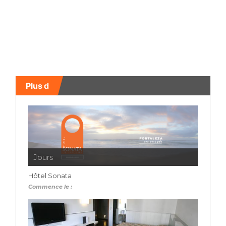
Plus d
Jours
Hôtel Sonata
Commence le :