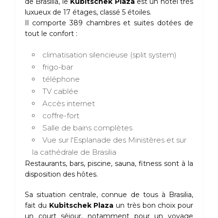
de Brasilia, le
Kubitschek Plaza
est un hôtel très
luxueux de 17 étages, classé 5 étoiles.
Il comporte 389 chambres et suites dotées de
tout le confort :
climatisation silencieuse (split system)
frigo-bar
téléphone
TV cablée
Accès internet
coffre-fort
Salle de bains complètes
Vue sur l'Esplanade des Ministères et sur
la cathédrale de Brasilia
Restaurants, bars, piscine, sauna, fitness sont à la
disposition des hôtes.
Sa situation centrale, connue de tous à Brasilia,
fait du
Kubitschek Plaza
un très bon choix pour
un court séjour, notamment pour un voyage