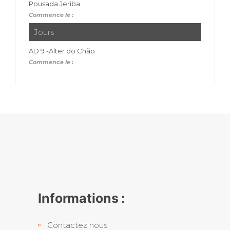
Pousada Jeriba
Commence le :
Jours
AD 9 -Alter do Chão
Commence le :
Informations :
Contactez nous