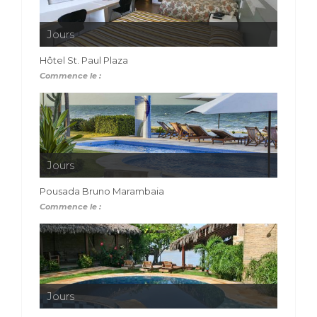
Jours
Hôtel St. Paul Plaza
Commence le :
Jours
Pousada Bruno Marambaia
Commence le :
Jours