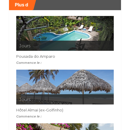
Plus d
Jours
Pousada do Amparo
Commence le :
Jours
Hôtel Almaï (ex-Golfinho)
Commence le :