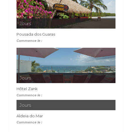
Jours
Pousada dos Guaras
Commence le :
Jours
Hôtel Zank
Commence le :
Jours
Aldeia do Mar
Commence le :