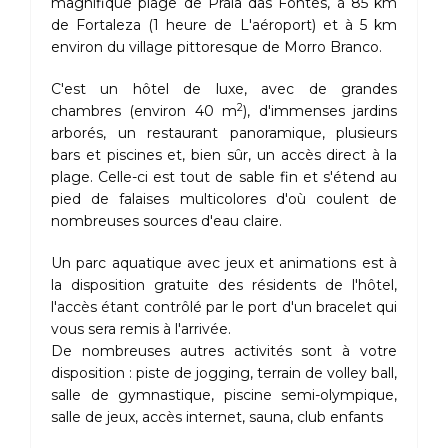
magnifique plage de Praia das Fontes, à 85 km
de Fortaleza (1 heure de L'aéroport) et à 5 km
environ du village pittoresque de Morro Branco.
C'est un hôtel de luxe, avec de grandes
2
chambres (environ 40 m
), d'immenses jardins
arborés, un restaurant panoramique, plusieurs
bars et piscines et, bien sûr, un accès direct à la
plage. Celle-ci est tout de sable fin et s'étend au
pied de falaises multicolores d'où coulent de
nombreuses sources d'eau claire.
Un parc aquatique avec jeux et animations est à
la disposition gratuite des résidents de l'hôtel,
l'accès étant contrôlé par le port d'un bracelet qui
vous sera remis à l'arrivée.
De nombreuses autres activités sont à votre
disposition : piste de jogging, terrain de volley ball,
salle de gymnastique, piscine semi-olympique,
salle de jeux, accès internet, sauna, club enfants