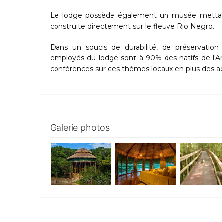
Le lodge possède également un musée mettant en
construite directement sur le fleuve Rio Negro.
Dans un soucis de durabilité, de préservatio
employés du lodge sont à 90% des natifs de l'Am
conférences sur des thèmes locaux en plus des act
Galerie photos