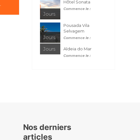
Hôtel Sonata
r
Commence le :
Jours
Pousada Vila
Selvagem
Jours
Commence le :
Jours
Aldeia do Mar
Commence le :
Nos derniers
articles