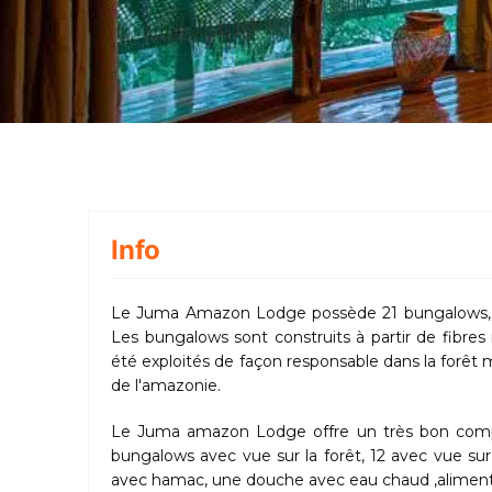
Info
Le Juma Amazon Lodge possède 21 bungalows, co
Les bungalows sont construits à partir de fibres 
été exploités de façon responsable dans la forêt
de l'amazonie.
Le Juma amazon Lodge offre un très bon compr
bungalows avec vue sur la forêt, 12 avec vue su
avec hamac, une douche avec eau chaud ,alimentée 