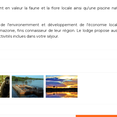
 valeur la faune et la flore locale ainsi qu'une piscine nat
n de l'environemment et développement de l'économie local
azonie, fins connaisseur de leur région. Le lodge propose aus
ivités inclues dans votre séjour.