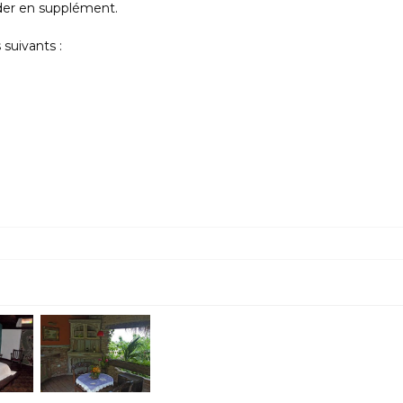
er en supplément.
suivants :