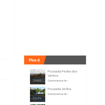
Plus d
Pousada Pedra dos
Ventos
Jours
Commence le :
Pousada Jeriba
Commence le :
Jours