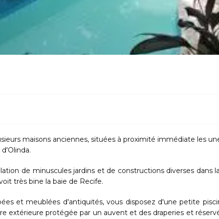
lusieurs maisons anciennes, situées à proximité immédiate les un
d'Olinda.
allation de minuscules jardins et de constructions diverses dans l
it très bine la baie de Recife.
ées et meublées d'antiquités, vous disposez d'une petite pisci
ire extérieure protégée par un auvent et des draperies et réserv