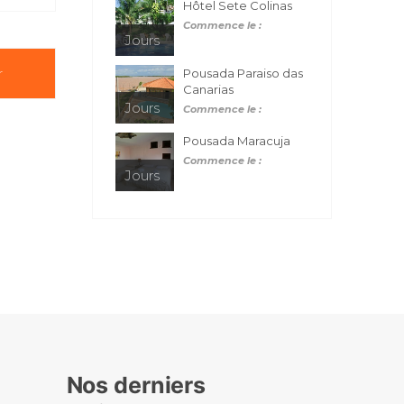
Hôtel Sete Colinas
Commence le :
Jours
r
Pousada Paraiso das
Canarias
Jours
Commence le :
Pousada Maracuja
Commence le :
Jours
Nos derniers