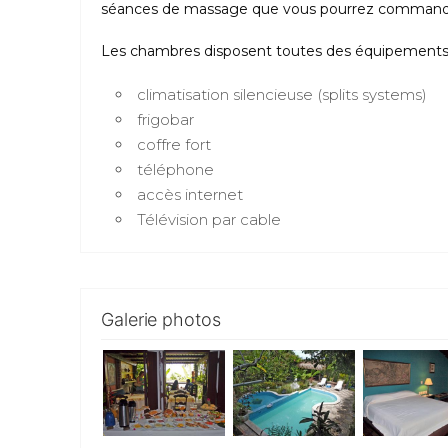
séances de massage que vous pourrez command
Les chambres disposent toutes des équipements 
climatisation silencieuse (splits systems)
frigobar
coffre fort
téléphone
accès internet
Télévision par cable
Galerie photos