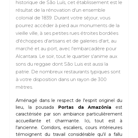
historique de São Luís, cet établissement est le
résultat de la rénovation d'un ensemble
colonial de 1839. Durant votre séjour, vous
pourrez accéder à pied aux monuments de la
vieille ville, à ses petites rues étroites bordées
d'échoppes d'artisans et de galeries d'art, au
marché et au port, avec l'embarcadère pour
Alcantara. Le soir, tout le quartier s'anime aux
sons du reggae dont São Luis est aussi la
patrie. De nombreux restaurants typiques sont
à votre disposition dans un rayon de 300
mètres.
Aménagé dans le respect de l'esprit originel du
lieu, la pousada
Portas da Amazônia
est
caractérisée par son ambiance particulièrement
accueillante et charmante. Ici, tout est à
l'ancienne. Corridors, escaliers, cours intérieures
témoignent du travail considérable qu'il a fallu