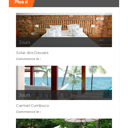
Plus d
Jours
Solar dos Deuses
Commence le :
Jours
Carmel Cumbuco
Commence le :