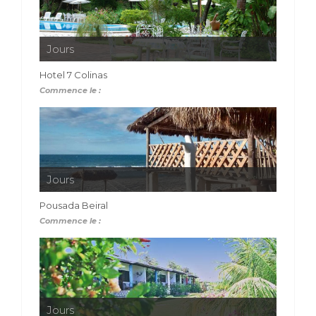
Jours
Hotel 7 Colinas
Commence le :
Jours
Pousada Beiral
Commence le :
Jours