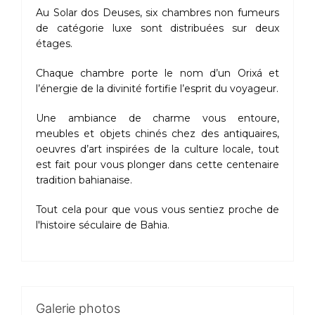
Au Solar dos Deuses, six chambres non fumeurs
de catégorie luxe sont distribuées sur deux
étages.
Chaque chambre porte le nom d’un Orixá et
l’énergie de la divinité fortifie l’esprit du voyageur.
Une ambiance de charme vous entoure,
meubles et objets chinés chez des antiquaires,
oeuvres d’art inspirées de la culture locale, tout
est fait pour vous plonger dans cette centenaire
tradition bahianaise.
Tout cela pour que vous vous sentiez proche de
l'histoire séculaire de Bahia.
Galerie photos