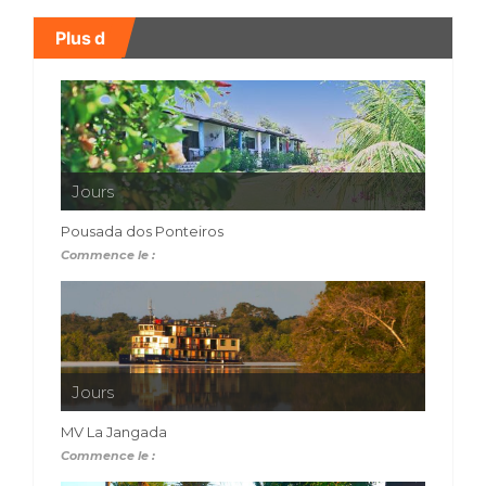
Plus d
Jours
Pousada dos Ponteiros
Commence le :
Jours
MV La Jangada
Commence le :