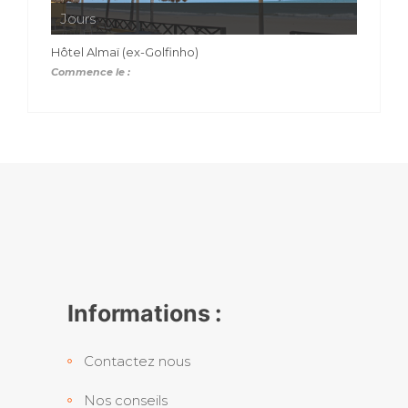
Jours
Hôtel Almaï (ex-Golfinho)
Commence le :
Informations :
Contactez nous
Nos conseils