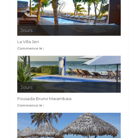
Jours
La Villa Jeri
Commence le :
Jours
Pousada Bruno Marambaia
Commence le :