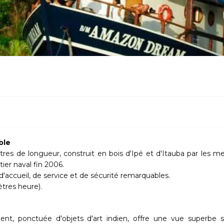
ble
res de longueur, construit en bois d'Ipé et d'Itauba par les mei
ier naval fin 2006.
d'accueil, de service et de sécurité remarquables.
ètres heure).
nt, ponctuée d'objets d'art indien, offre une vue superbe s