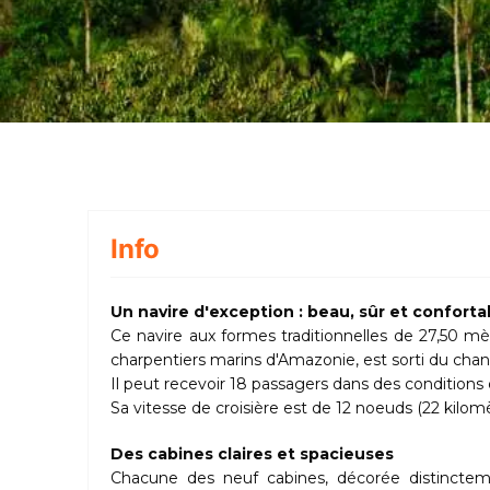
Info
Un navire d'exception : beau, sûr et conforta
Ce navire aux formes traditionnelles de 27,50 mèt
charpentiers marins d'Amazonie, est sorti du chant
Il peut recevoir 18 passagers dans des conditions 
Sa vitesse de croisière est de 12 noeuds (22 kilom
Des cabines claires et spacieuses
Chacune des neuf cabines, décorée distincteme