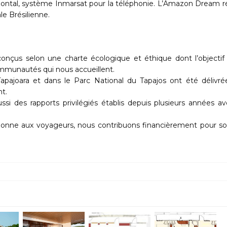
rizontal, système Inmarsat pour la téléphonie. L’Amazon Dream 
le Brésilienne.
us selon une charte écologique et éthique dont l’objectif 
communautés qui nous accueillent.
Tapajoara et dans le Parc National du Tapajos ont été délivré
nt.
ssi des rapports privilégiés établis depuis plusieurs années av
donne aux voyageurs, nous contribuons financièrement pour so