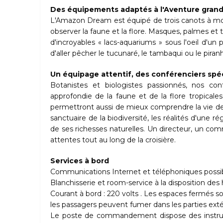
Des équipements adaptés à l'Aventure gran
L'Amazon Dream est équipé de trois canots à mot
observer la faune et la flore. Masques, palmes et t
d'incroyables « lacs-aquariums » sous l'oeil d'
d'aller pêcher le tucunaré, le tambaqui ou le piranh
Un équipage attentif, des conférenciers spéc
Botanistes et biologistes passionnés, nos co
approfondie de la faune et de la flore tropicale
permettront aussi de mieux comprendre la vie de
sanctuaire de la biodiversité, les réalités d'une
de ses richesses naturelles. Un directeur, un 
attentes tout au long de la croisière.
Services à bord
Communications Internet et téléphoniques possible
Blanchisserie et room-service à la disposition des 
Courant à bord : 220 volts . Les espaces fermés 
les passagers peuvent fumer dans les parties exté
Le poste de commandement dispose des instrum