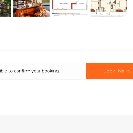
ible to confirm your booking.
Book This Tou