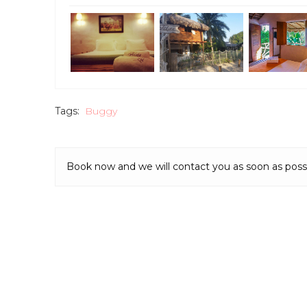
Tags:
Buggy
Book now and we will contact you as soon as poss