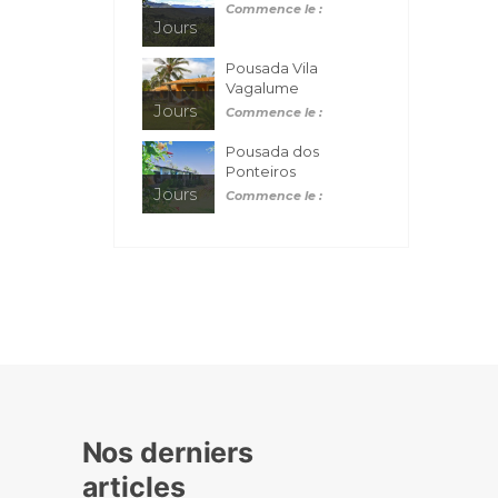
Commence le :
Jours
Pousada Vila
Vagalume
Jours
Commence le :
Pousada dos
Ponteiros
Jours
Commence le :
Nos derniers
articles