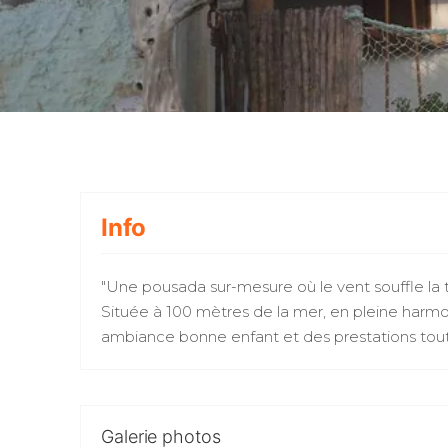
Info
"Une pousada sur-mesure où le vent souffle la te
Située à 100 mètres de la mer, en pleine harmon
ambiance bonne enfant et des prestations tout
Galerie photos