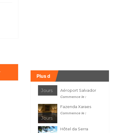
r
Plus d
Jours
Aéroport Salvador
Commence le :
Fazenda Xaraes
Commence le :
Jours
Hôtel da Serra