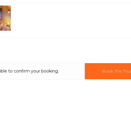
ible to confirm your booking.
Book This Tou