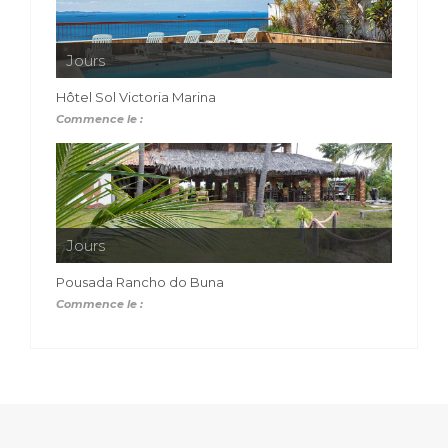
Jours
Hôtel Sol Victoria Marina
Commence le :
Jours
Pousada Rancho do Buna
Commence le :