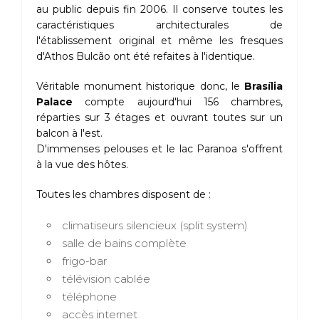
au public depuis fin 2006. Il conserve toutes les
caractéristiques architecturales de
l'établissement original et même les fresques
d'Athos Bulcão ont été refaites à l'identique.
Véritable monument historique donc, le
Brasília
Palace
compte aujourd'hui 156 chambres,
réparties sur 3 étages et ouvrant toutes sur un
balcon à l'est.
D'immenses pelouses et le lac Paranoa s'offrent
à la vue des hôtes.
Toutes les chambres disposent de :
climatiseurs silencieux (split system)
salle de bains complète
frigo-bar
télévision cablée
téléphone
accès internet