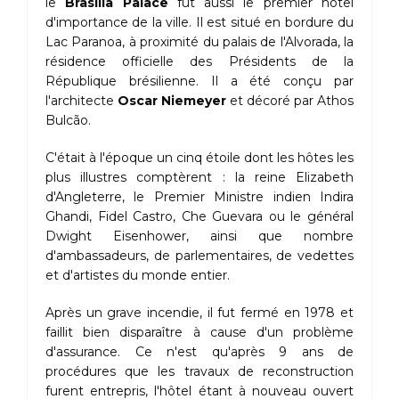
le
Brasília Palace
fut aussi le premier hôtel
d'importance de la ville. Il est situé en bordure du
Lac Paranoa, à proximité du palais de l'Alvorada, la
résidence officielle des Présidents de la
République brésilienne. Il a été conçu par
l'architecte
Oscar Niemeyer
et décoré par Athos
Bulcão.
C'était à l'époque un cinq étoile dont les hôtes les
plus illustres comptèrent : la reine Elizabeth
d'Angleterre, le Premier Ministre indien Indira
Ghandi, Fidel Castro, Che Guevara ou le général
Dwight Eisenhower, ainsi que nombre
d'ambassadeurs, de parlementaires, de vedettes
et d'artistes du monde entier.
Après un grave incendie, il fut fermé en 1978 et
faillit bien disparaître à cause d'un problème
d'assurance. Ce n'est qu'après 9 ans de
procédures que les travaux de reconstruction
furent entrepris, l'hôtel étant à nouveau ouvert