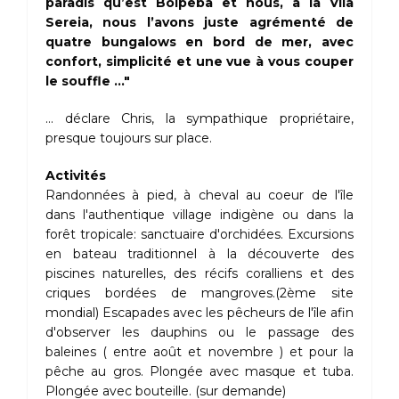
paradis qu’est Boipeba et nous, à la Vila
Sereia, nous l’avons juste agrémenté de
quatre bungalows en bord de mer, avec
confort, simplicité et une vue à vous couper
le souffle ..."
... déclare Chris, la sympathique propriétaire,
presque toujours sur place.
Activités
Randonnées à pied, à cheval au coeur de l'île
dans l'authentique village indigène ou dans la
forêt tropicale: sanctuaire d'orchidées. Excursions
en bateau traditionnel à la découverte des
piscines naturelles, des récifs coralliens et des
criques bordées de mangroves.(2ème site
mondial) Escapades avec les pêcheurs de l'île afin
d'observer les dauphins ou le passage des
baleines ( entre août et novembre ) et pour la
pêche au gros. Plongée avec masque et tuba.
Plongée avec bouteille. (sur demande)