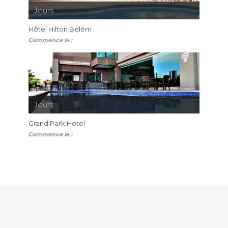
Jours
Hôtel Hilton Belém
Commence le :
Jours
Grand Park Hotel
Commence le :