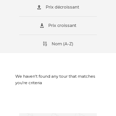
Prix décroissant
Prix croissant
Nom (A-Z)
We haven't found any tour that matches
you're criteria