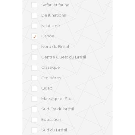
Safari et faune
Destinations
Nautisme
Canoë
Nord du Brésil
Centre Ouest du Brésil
Classique
Croisières
Quad
Massage et Spa
Sud-Est du brésil
Equitation
Sud du Brésil