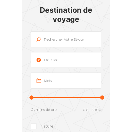
Destination de
voyage
Gamme de prix
Nature