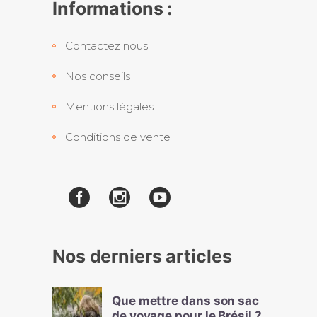
Informations :
Contactez nous
Nos conseils
Mentions légales
Conditions de vente
Nos derniers articles
Que mettre dans son sac
de voyage pour le Brésil ?