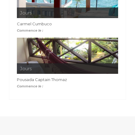
Jours
Carmel Cumbuco
Commence le :
Jours
Pousada Captain Thomaz
Commence le :