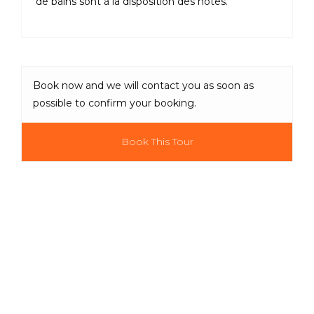
de bains sont à la disposition des hôtes.
Book now and we will contact you as soon as
possible to confirm your booking.
Book This Tour