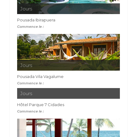
Jours
Pousada Ibirapuera
Commence le :
Jours
Pousada Vila Vagalume
Commence le :
Jours
Hôtel Parque 7 Cidades
Commence le :