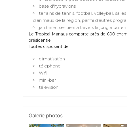
base d'hydravions
terrains de tennis, football, volleyball, sa
d'animaux de la région, parmi d'autres prog
jardins et sentiers à travers la jungle qui en
Le Tropical Manaus comporte près de 600 chambres
présidentiel.
Toutes disposent de :
climatisation
téléphone
Wifi
mini-bar
télévision
Galerie photos