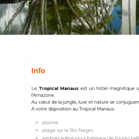
Info
Le
Tropical Manaus
est un hôtel magnifique s
l'Amazone.
Au cœur de la jungle, luxe et nature se conjuguent
A votre disposition au Tropical Manaus :
piscine
plage sur le Rio Negro
embarcadère pour bateaux de toutes taill