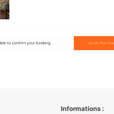
ible to confirm your booking.
Book This Tou
Informations :