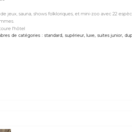
lles de jeux, sauna, shows folkloriques, et mini-zoo avec 22 espè
rammes.
toure l'hôtel
 de catégories : standard, supérieur, luxe, suites junior, dup