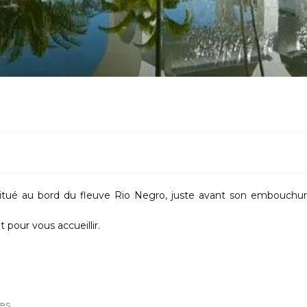
itué au bord du fleuve Rio Negro, juste avant son embouchu
 pour vous accueillir.
es