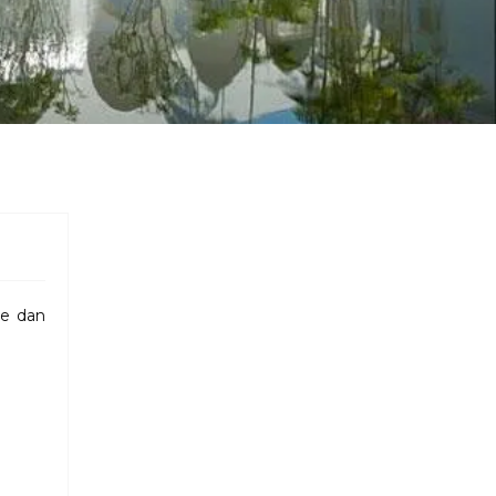
re dan