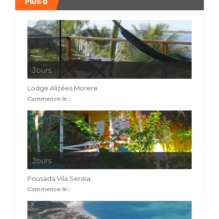
Plus d
Jours
Lodge Alizées Morere
Commence le :
Jours
Pousada Vila Sereia
Commence le :