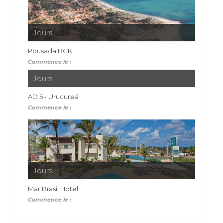
Jours
Pousada BGK
Commence le :
Jours
AD 5 - Urucureá
Commence le :
Jours
Mar Brasil Hotel
Commence le :