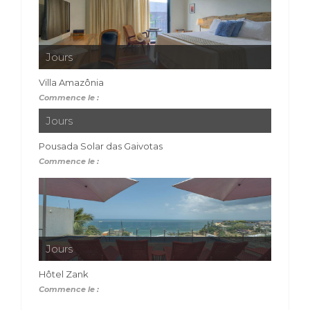
Jours
Villa Amazônia
Commence le :
Jours
Pousada Solar das Gaivotas
Commence le :
Jours
Hôtel Zank
Commence le :