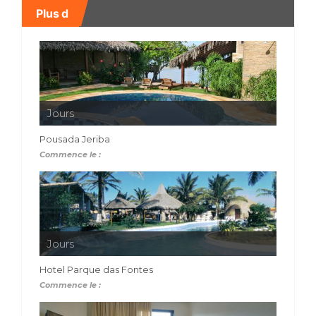
Plus d
Jours
Pousada Jeriba
Commence le :
Jours
Hotel Parque das Fontes
Commence le :