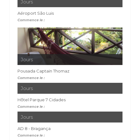
Jours
Aéroport São Luis
Commence le :
Jours
Pousada Captain Thomaz
Commence le :
Jours
Hôtel Parque 7 Cidades
Commence le :
Jours
AD 8 - Bragança
Commence le :