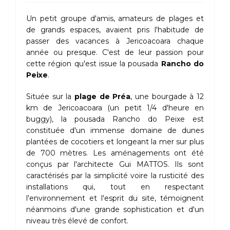
Un petit groupe d'amis, amateurs de plages et
de grands espaces, avaient pris l'habitude de
passer des vacances à Jericoacoara chaque
année ou presque. C'est de leur passion pour
cette région qu'est issue la pousada
Rancho do
Peixe
.
Située sur la
plage de Préa
, une bourgade à 12
km de Jericoacoara (un petit 1/4 d'heure en
buggy), la pousada Rancho do Peixe est
constituée d'un immense domaine de dunes
plantées de cocotiers et longeant la mer sur plus
de 700 mètres. Les aménagements ont été
conçus par l'architecte Gui MATTOS. Ils sont
caractérisés par la simplicité voire la rusticité des
installations qui, tout en respectant
l'environnement et l'esprit du site, témoignent
néanmoins d'une grande sophistication et d'un
niveau très élevé de confort.