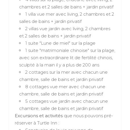
chambres et 2 salles de bains + jardin privatif
1 villa vue mer avec living, 2 chambres et 2
salles de bains + jardin privatif
2 villas vue jardin avec living, 2 chambres
et 2 salles de bains + jardin privatif
1 suite "Lune de miel" sur la plage
1 suite "matrimoniale chinoise" sur la plage,
avec son extraordinaire lit de fertilité chinois,
sculpté à la main il y a plus de 200 ans
2 cottages sur la mer avec chacun une
chambre, salle de bains et jardin privatif
8 cottages vue mer avec chacun une
chambre, salle de bains et jardin privatif
5 cottages vue jardin avec chacun une
chambre, salle de bains et jardin privatif
Excursions et activités
que nous pouvons pré-
réserver à Turtle Inn :