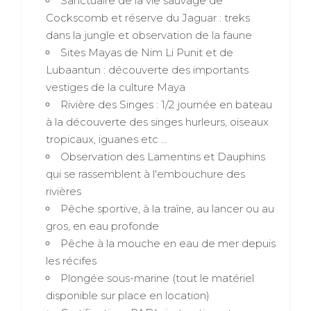
Sanctuaire de la vie sauvage de
Cockscomb et réserve du Jaguar : treks
dans la jungle et observation de la faune
Sites Mayas de Nim Li Punit et de
Lubaantun : découverte des importants
vestiges de la culture Maya
Rivière des Singes : 1/2 journée en bateau
à la découverte des singes hurleurs, oiseaux
tropicaux, iguanes etc ...
Observation des Lamentins et Dauphins
qui se rassemblent à l'embouchure des
rivières
Pêche sportive, à la traîne, au lancer ou au
gros, en eau profonde
Pêche à la mouche en eau de mer depuis
les récifes
Plongée sous-marine (tout le matériel
disponible sur place en location)