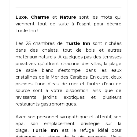
Luxe
,
Charme
et
Nature
sont les mots qui
viennent tout de suite à l'esprit pour décrire
Turtle Inn !
Les 25 chambres de
Turtle Inn
sont nichées
dans des chalets, tout de bois et autres
matériaux naturels. A quelques pas des terrasses
privatives qu'offrent chacune des villas, la plage
de sable blanc s'estompe dans les eaux
cristallines de la Mer des Caraïbes. En outre, deux
piscines, l'une d'eau de mer et l'autre d'eau de
source sont à votre disposition, ainsi que de
ravissants jardins exotiques et plusieurs
restaurants gastronomiques.
Avec son personnel sympathique et attentif, son
Spa, son emplacement privilégié sur la
plage,
Turtle Inn
est le refuge idéal pour
échapper au stress de la vie courante. Vous