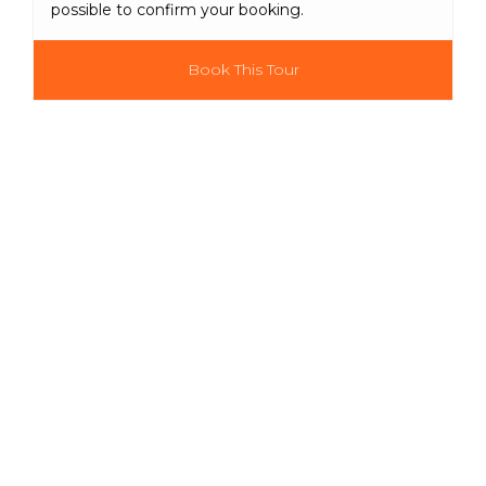
possible to confirm your booking.
Book This Tour