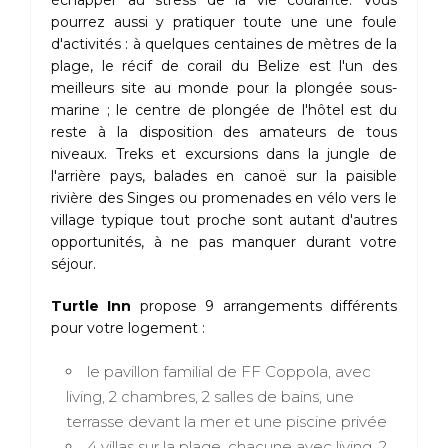
pourrez aussi y pratiquer toute une une foule
d'activités : à quelques centaines de mètres de la
plage, le récif de corail du Belize est l'un des
meilleurs site au monde pour la plongée sous-
marine ; le centre de plongée de l'hôtel est du
reste à la disposition des amateurs de tous
niveaux. Treks et excursions dans la jungle de
l'arrière pays, balades en canoë sur la paisible
rivière des Singes ou promenades en vélo vers le
village typique tout proche sont autant d'autres
opportunités, à ne pas manquer durant votre
séjour.
Turtle Inn
propose 9 arrangements différents
pour votre logement :
le pavillon familial de FF Coppola, avec
living, 2 chambres, 2 salles de bains, une
terrasse devant la mer et une piscine privée
4 villas sur la plage, chacune avec living, 2