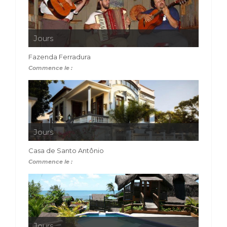
Jours
Fazenda Ferradura
Commence le :
Jours
Casa de Santo Antônio
Commence le :
Jours