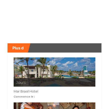
Plus d
Jours
Mar Brasil Hotel
Commence le :