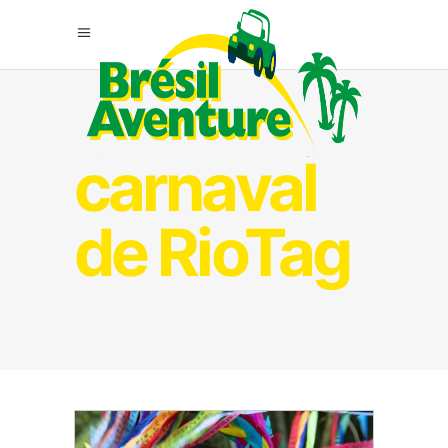
carnaval
de RioTag