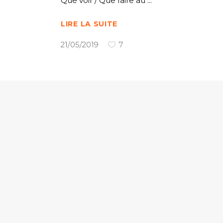
Que voir / Que faire au
LIRE LA SUITE
21/05/2019
7