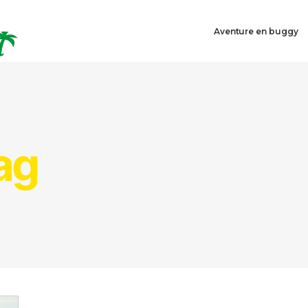
Aventure en buggy
ag