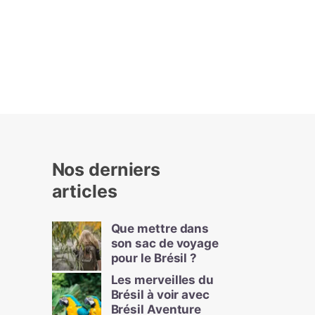
Nos derniers
articles
Que mettre dans
son sac de voyage
pour le Brésil ?
Les merveilles du
Brésil à voir avec
Brésil Aventure