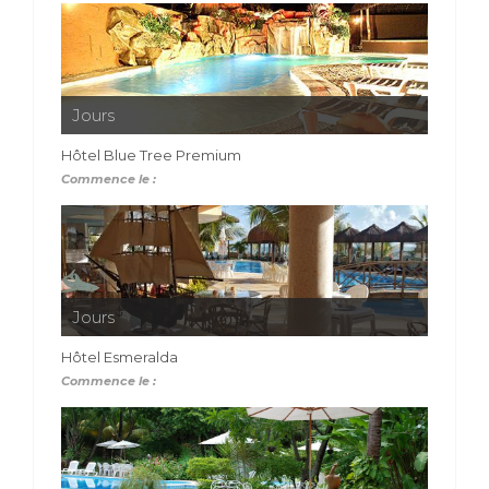
Jours
Hôtel Blue Tree Premium
Commence le :
Jours
Hôtel Esmeralda
Commence le :