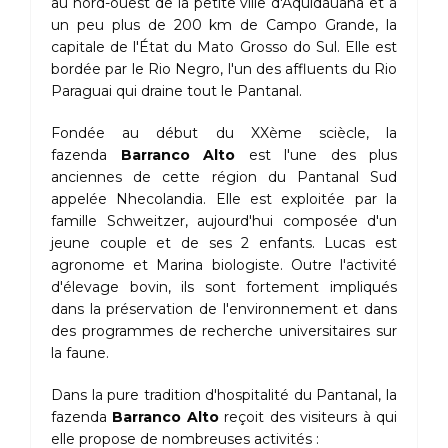
au nord-ouest de la petite ville d'Aquidauana et à
un peu plus de 200 km de Campo Grande, la
capitale de l'État du Mato Grosso do Sul. Elle est
bordée par le Rio Negro, l'un des affluents du Rio
Paraguai qui draine tout le Pantanal.
Fondée au début du XXème sciècle, la
fazenda
Barranco Alto
est l'une des plus
anciennes de cette région du Pantanal Sud
appelée Nhecolandia. Elle est exploitée par la
famille Schweitzer, aujourd'hui composée d'un
jeune couple et de ses 2 enfants. Lucas est
agronome et Marina biologiste. Outre l'activité
d'élevage bovin, ils sont fortement impliqués
dans la préservation de l'environnement et dans
des programmes de recherche universitaires sur
la faune.
Dans la pure tradition d'hospitalité du Pantanal, la
fazenda
Barranco Alto
reçoit des visiteurs à qui
elle propose de nombreuses activités :