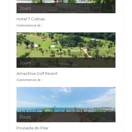
Jours
Hotel 7 Colinas
Commence le :
Jours
Amazônia Golf Resort
Commence le :
Jours
Pousada do Pilar