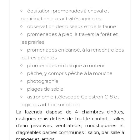
équitation, promenades à cheval et
participation aux activités agricoles
observation des oiseaux et de la faune
promenades à pied, à travers la forêt et
les prairies
promenades en canoë, à la rencontre des
loutres géantes
promenades en barque à moteur
pêche, y compris pêche à la mouche
photographie
plages de sable
astronomie (télescope Celestron C-8 et
logiciels ad-hoc sur place)
La fazenda dispose de 4 chambres d'hôtes,
rustiques mais dotées de tout le confort : salles
d'eau privatives, ventilateurs, moustiquaires et
d'agréables parties communes : salon, bar, salle à
manger et jardins.