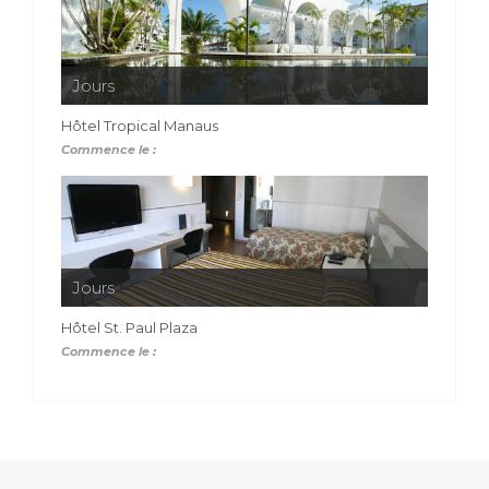
Jours
Hôtel Tropical Manaus
Commence le :
Jours
Hôtel St. Paul Plaza
Commence le :