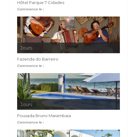
Hôtel Parque 7 Cidades
Commence le :
Jours
Fazenda do Barreiro
Commence le :
Jours
Pousada Bruno Marambaia
Commence le :