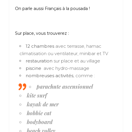
On parle aussi Français à la pousada !
Sur place, vous trouverez :
12 chambres
avec terrasse, hamac
climatisation ou ventilateur, minibar et TV
restauration
sur place et au village
piscine
avec hydro-massage
nombreuses activités
, comme :
parachute ascensionnel
kite surf
kayak de mer
hobbie cat
bodyboard
beach volley,