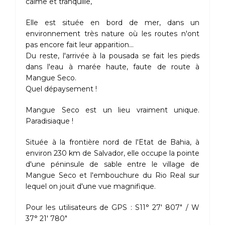
calme et tranquille,
Elle est située en bord de mer, dans un
environnement très nature où les routes n'ont
pas encore fait leur apparition...
Du reste, l'arrivée à la pousada se fait les pieds
dans l'eau à marée haute, faute de route à
Mangue Seco.
Quel dépaysement !
Mangue Seco est un lieu vraiment unique.
Paradisiaque !
Située à la frontière nord de l'Etat de Bahia, à
environ 230 km de Salvador, elle occupe la pointe
d'une péninsule de sable entre le village de
Mangue Seco et l'embouchure du Rio Real sur
lequel on jouit d'une vue magnifique.
Pour les utilisateurs de GPS : S11° 27' 807" / W
37° 21' 780"