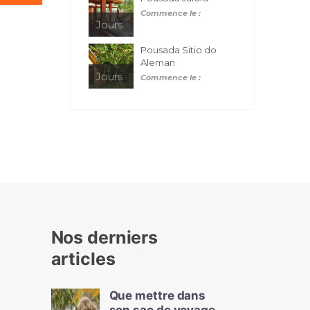
Commence le :
Jours
Pousada Sitio do
Aleman
Jours
Commence le :
Nos derniers
articles
Que mettre dans