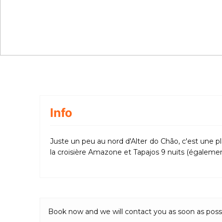
Info
Juste un peu au nord d'Alter do Chão, c'est une 
la croisière Amazone et Tapajos 9 nuits (également
Book now and we will contact you as soon as poss