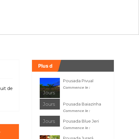
Plus d
Pousada Pivual
Commence le :
uit de
Jours
Jours
Pousada Baiazinha
Commence le :
Jours
Pousada Blue Jeri
Commence le :
r
Pousada Jurará