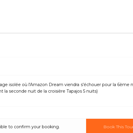
plage isolée où l'Amazon Dream viendra s'échouer pour la 6ème n
 la seconde nuit de la croisière Tapajos 5 nuits)
ible to confirm your booking.
Book This Tou