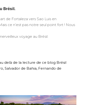
 Brésil.
art de Fortaleza vers Sao Luis en
is ce n’est pas notre seul point fort ! Nous
erveilleux voyage au Brésil.
au delà de la lecture de ce blog Brésil
ro, Salvador de Bahia, Fernando de