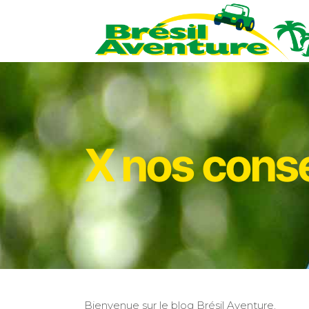
X nos conse
Bienvenue sur le blog Brésil Aventure.