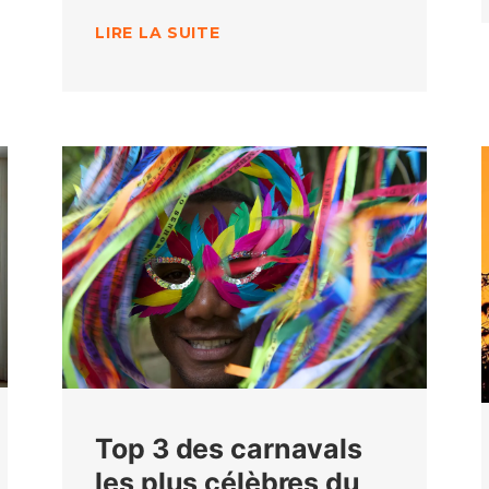
LIRE LA SUITE
Top 3 des carnavals
les plus célèbres du