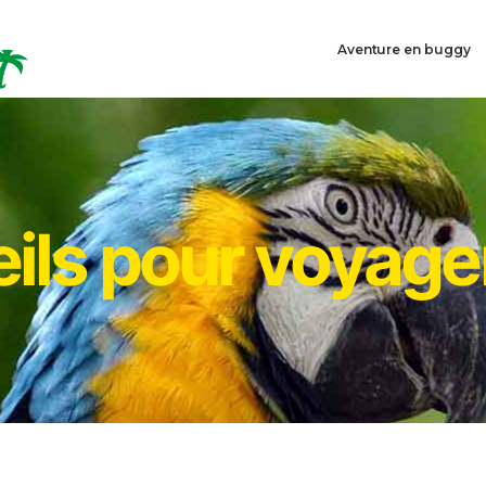
Aventure en buggy
ils pour voyager