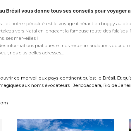
au Brésil vous donne tous ses conseils pour voyager au
 et notre spécialité est le voyage itinérant en buggy au dép
leza vers Natal en longeant la fameuse route des falaises. Ma
s, ses merveilles !
 des informations pratiques et nos recommandations pour un m
eur, nos plus belles adresses….
ouvrir ce merveilleux pays-continent qu’est le Brésil. Et qu’
 magiques aux noms évocateurs : Jericoacoara, Rio de Janei
.com