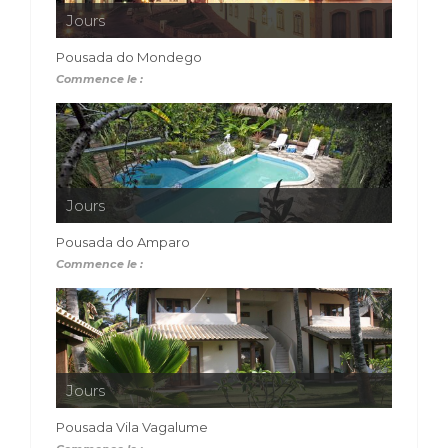
Jours
Pousada do Mondego
Commence le :
Jours
Pousada do Amparo
Commence le :
Jours
Pousada Vila Vagalume