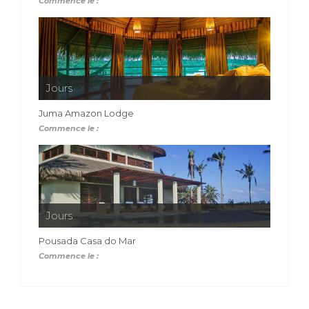
Commence le :
Jours
Juma Amazon Lodge
Commence le :
Jours
Pousada Casa do Mar
Commence le :