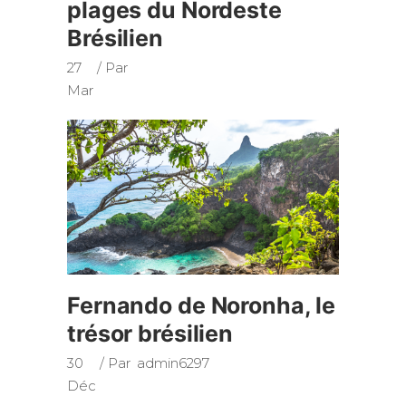
plages du Nordeste
Brésilien
27
Par
Mar
Fernando de Noronha, le
trésor brésilien
30
Par
admin6297
Déc