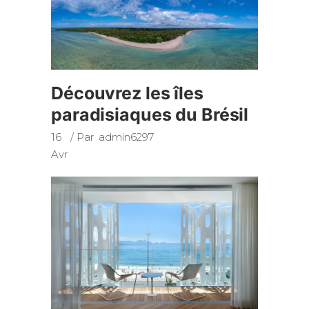
Découvrez les îles
paradisiaques du Brésil
16
Par
admin6297
Avr