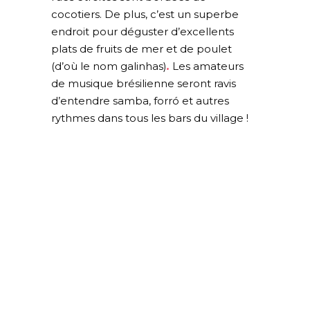
cocotiers. De plus, c’est un superbe
endroit pour déguster d’excellents
plats de fruits de mer et de poulet
(d’où le nom galinhas)
.
Les amateurs
de musique brésilienne seront ravis
d’entendre samba, forró et autres
rythmes dans tous les bars du village !
plages du brésil