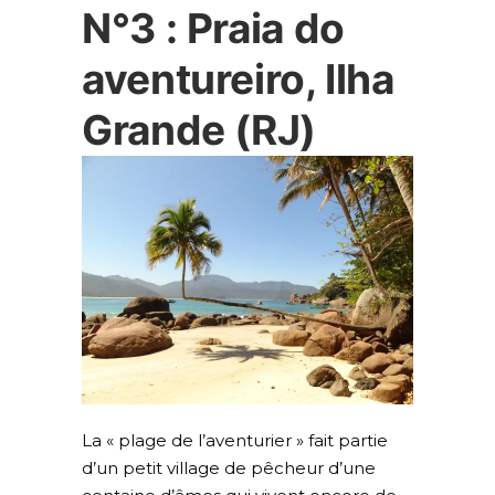
N°3 : Praia do
aventureiro, Ilha
Grande (RJ)
La « plage de l’aventurier » fait partie
d’un petit village de pêcheur d’une