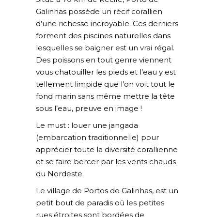
Galinhas possède un récif corallien
d’une richesse incroyable. Ces derniers
forment des piscines naturelles dans
lesquelles se baigner est un vrai régal.
Des poissons en tout genre viennent
vous chatouiller les pieds et l’eau y est
tellement limpide que l’on voit tout le
fond marin sans même mettre la tête
sous l’eau, preuve en image !
Le must : louer une jangada
(embarcation traditionnelle) pour
apprécier toute la diversité corallienne
et se faire bercer par les vents chauds
du Nordeste.
Le village de Portos de Galinhas, est un
petit bout de paradis où les petites
rues étroites sont bordées de