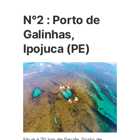
N°2 : Porto de
Galinhas,
Ipojuca (PE)
Situé à 70 km de Recife, Porto de