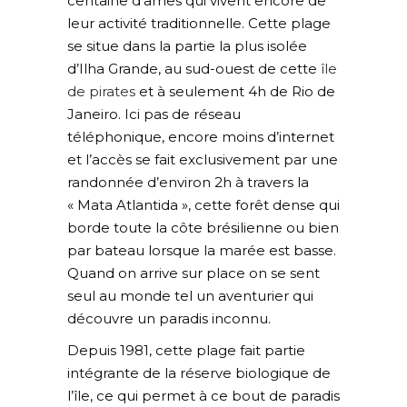
centaine d’âmes qui vivent encore de
leur activité traditionnelle. Cette plage
se situe dans la partie la plus isolée
d’Ilha Grande, au sud-ouest de cette
île
de pirates
et à seulement 4h de Rio de
Janeiro. Ici pas de réseau
téléphonique, encore moins d’internet
et l’accès se fait exclusivement par une
randonnée d’environ 2h à travers la
« Mata Atlantida », cette forêt dense qui
borde toute la côte brésilienne ou bien
par bateau lorsque la marée est basse.
Quand on arrive sur place on se sent
seul au monde tel un aventurier qui
découvre un paradis inconnu.
Depuis 1981, cette plage fait partie
intégrante de la réserve biologique de
l’île, ce qui permet à ce bout de paradis