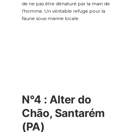
de ne pas être dénaturé par la main de
l’homme. Un véritable refuge pour la
faune sous-marine locale.
plages du brésil
N°4 : Alter do
Chão, Santarém
(PA)