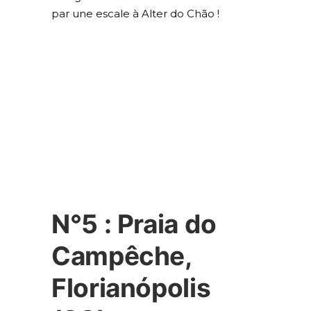
par une escale à Alter do Chão !
N°5 : Praia do
Campêche,
Florianópolis