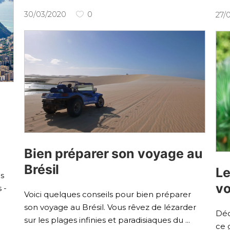
30/03/2020
0
27/
!
Bien préparer son voyage au
Brésil
Le
us
vo
 -
Voici quelques conseils pour bien préparer
son voyage au Brésil. Vous rêvez de lézarder
Déc
sur les plages infinies et paradisiaques du
ce 