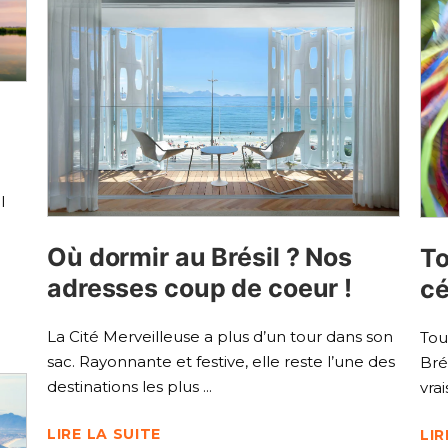
l
Où dormir au Brésil ? Nos
To
adresses coup de coeur !
cé
La Cité Merveilleuse a plus d’un tour dans son
Tou
sac. Rayonnante et festive, elle reste l’une des
Bré
destinations les plus
vra
LIRE LA SUITE
LIR