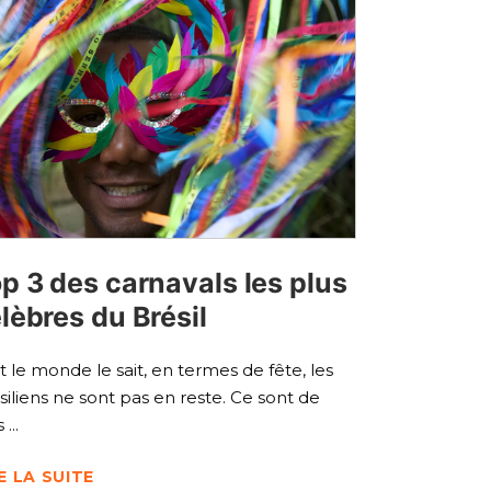
p 3 des carnavals les plus
lèbres du Brésil
t le monde le sait, en termes de fête, les
siliens ne sont pas en reste. Ce sont de
is
E LA SUITE