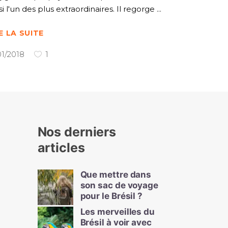
si l'un des plus extraordinaires. Il regorge
E LA SUITE
01/2018
1
Nos derniers
articles
Que mettre dans
son sac de voyage
pour le Brésil ?
Les merveilles du
Brésil à voir avec